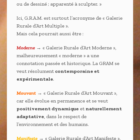
ou de dessiné ; apparenté à sculpter. »
Ici, G.R.A.M. est surtout l’acronyme de « Galerie
Rurale d’Art Multiple ».
Mais cela pourrait aussi être :
Moderne
→ « Galerie Rurale d’Art Moderne »,
malheureusement « moderne » a une
connotation passée et historique. La GRAM se
veut résolument
contemporaine et
expérimentale
.
Mouvant
→ « Galerie Rurale d’Art Mouvant »,
car elle évolue en permanence et se veut
positivement dynamique
et
naturellement
adaptative
, dans le respect de
l’environnement et des humains.
Manifeste
→ « Galerie Rurale d’Art Manifeste ».