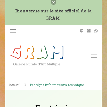
Bienvenue sur le site officiel de la
GRAM
L'art et l'artisanat libéreront les âmes de la pénombre
Galerie Rurale d'Art Multiple
technocratique.
Accueil
Protégé : Informations technique