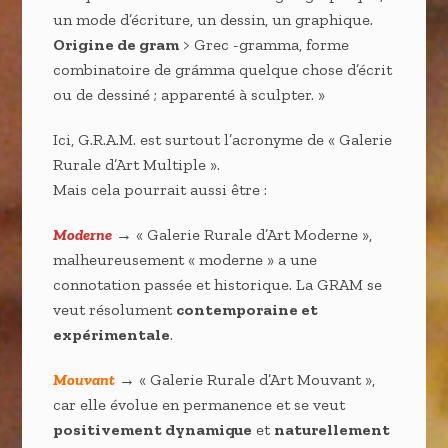
un mode d’écriture, un dessin, un graphique.
Origine de gram
> Grec -gramma, forme
combinatoire de grámma quelque chose d’écrit
ou de dessiné ; apparenté à sculpter. »
Ici, G.R.A.M. est surtout l’acronyme de « Galerie
Rurale d’Art Multiple ».
Mais cela pourrait aussi être :
Moderne
→ « Galerie Rurale d’Art Moderne »,
malheureusement « moderne » a une
connotation passée et historique. La GRAM se
veut résolument
contemporaine et
expérimentale
.
Mouvant
→ « Galerie Rurale d’Art Mouvant »,
car elle évolue en permanence et se veut
positivement dynamique
et
naturellement