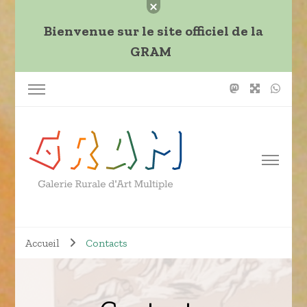
Bienvenue sur le site officiel de la
GRAM
L'art et l'artisanat libéreront les âmes de la pénombre
Galerie Rurale d'Art Multiple
technocratique.
Accueil
Contacts